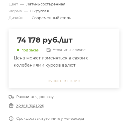
Цвет
—
Латунь состаренная
Форма
—
Округлая
Дизайн
—
Современный стиль
74 178
руб.
/шт
Уточнить наличие
под заказ
Цена может изменяться в связи с
колебаниями курсов валют
КУПИТЬ В 1 КЛИК
Рассчитать доставку
Хочу в подарок
Срок доставки уточните у менеджера