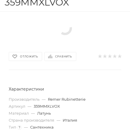
359MMXLVOX
ОТЛОЖИТЬ
СРАВНИТЬ
Характеристики
Производитель
—
Remer Rubinetterie
Артикул
—
359MMXLVOX
Материал
—
Латунь
Страна производителя
—
Италия
Тип
—
Сантехника
?