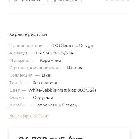
Характеристики
Производитель
—
GSG Ceramic Design
Артикул
—
LKBISOBI000/034
Материал
—
Керамика
Страна производителя
—
Италия
Коллекция
—
Like
Тип
—
Сантехника
?
Цвет
—
White/Sabbia Matt (код 000/034)
Форма
—
Округлая
Дизайн
—
Современный стиль
Все характеристики