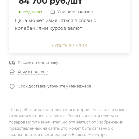
84 700
руб.
/шт
Уточнить наличие
под заказ
Цена может изменяться в связи с
колебаниями курсов валют
КУПИТЬ В 1 КЛИК
Рассчитать доставку
Хочу в подарок
Срок доставки уточните у менеджера
Цена действительна только для интернет-магазина и может
отличаться от цены в салоне. Реальный цвет и текстура
товаров могут незначительно отличаться от изображений,
представленных на сайте. Это может быть связанно с
особенностями цветопередачи Вашего монитора.