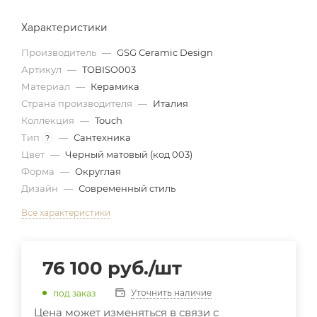
Характеристики
Производитель
—
GSG Ceramic Design
Артикул
—
TOBISO003
Материал
—
Керамика
Страна производителя
—
Италия
Коллекция
—
Touch
Тип
—
Сантехника
?
Цвет
—
Черный матовый (код 003)
Форма
—
Округлая
Дизайн
—
Современный стиль
Все характеристики
76 100
руб.
/шт
Уточнить наличие
под заказ
Цена может изменяться в связи с