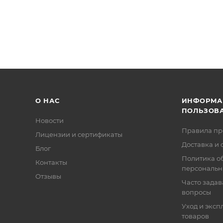
О НАС
ИНФОРМА
ПОЛЬЗОВ
Новости
Правила п
Лицензии и сертификаты
Доставка и 
Блог
Политика о
Контакты
персональн
Отзывы
Часто зада
вопросы
Уход и эксп
товаров