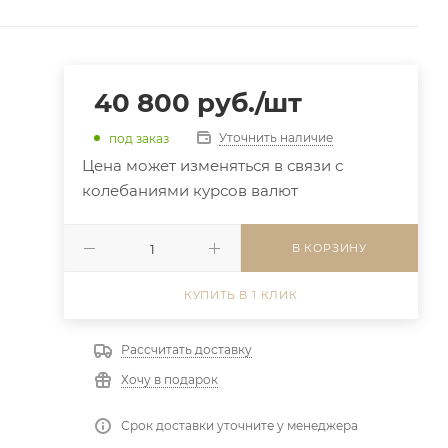
40 800
руб.
/шт
Уточнить наличие
под заказ
Цена может изменяться в связи с
колебаниями курсов валют
В КОРЗИНУ
КУПИТЬ В 1 КЛИК
Рассчитать доставку
Хочу в подарок
Срок доставки уточните у менеджера