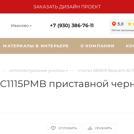
ЗАКАЗАТЬ ДИЗАЙН ПРОЕКТ
+7 (930) 386-76-11
Иваново
МАТЕРИАЛЫ В ИНТЕРЬЕРЕ
О КОМПАНИИ
КО
—
—
интеллектуальные унитазы
Унитаз ABBER Bequem AC1
C1115PMB приставной чер
ОТЛОЖИТЬ
СРАВНИТЬ