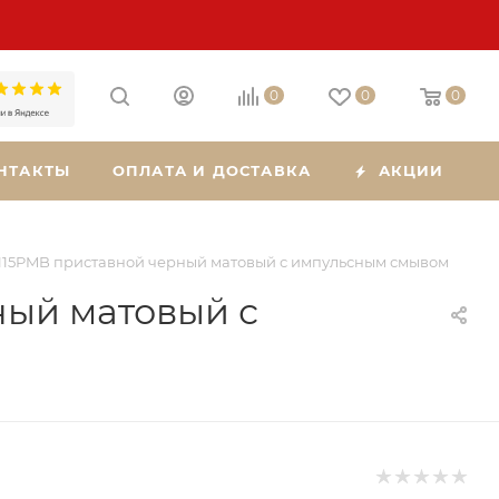
0
0
0
НТАКТЫ
ОПЛАТА И ДОСТАВКА
АКЦИИ
115PMB приставной черный матовый с импульсным смывом
ный матовый с