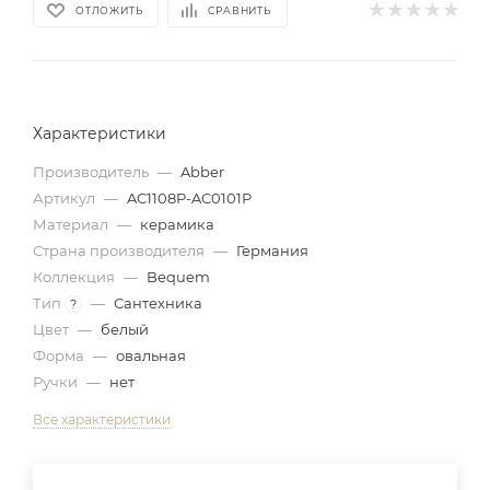
ОТЛОЖИТЬ
СРАВНИТЬ
Характеристики
Производитель
—
Abber
Артикул
—
AC1108P-AC0101P
Материал
—
керамика
Страна производителя
—
Германия
Коллекция
—
Bequem
Тип
—
Сантехника
?
Цвет
—
белый
Форма
—
овальная
Ручки
—
нет
Все характеристики