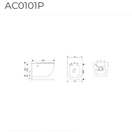
AC0101P