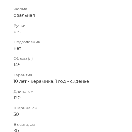
Форма
овальная
Ручки
нет
Подголовник
нет
Объем (л)
145
Гарантия
10 лет - керамика, 1 год - сиденье
Длина, см
120
Ширина, см
30
Высота, см
30