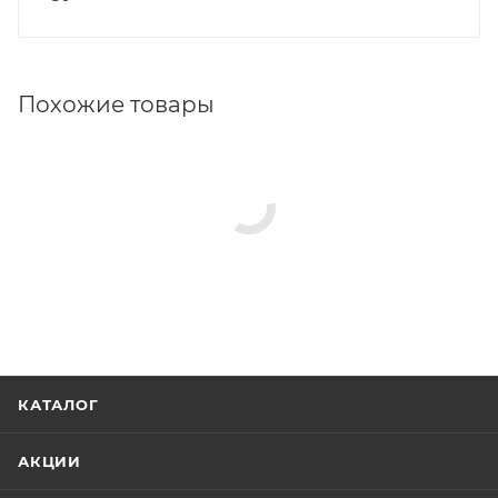
Похожие товары
КАТАЛОГ
АКЦИИ