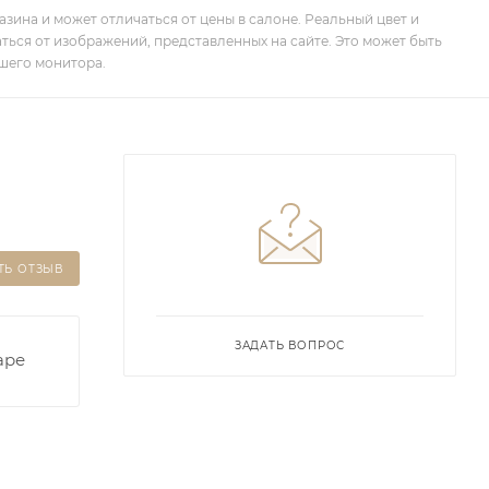
зина и может отличаться от цены в салоне. Реальный цвет и
ться от изображений, представленных на сайте. Это может быть
шего монитора.
ТЬ ОТЗЫВ
ЗАДАТЬ ВОПРОС
аре