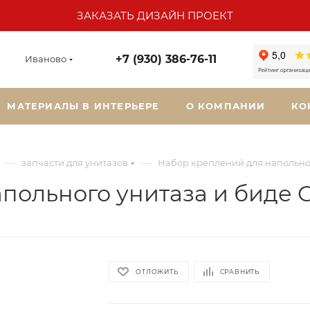
ЗАКАЗАТЬ ДИЗАЙН ПРОЕКТ
+7 (930) 386-76-11
Иваново
МАТЕРИАЛЫ В ИНТЕРЬЕРЕ
О КОМПАНИИ
КО
—
—
запчасти для унитазов
Набор креплений для напольног
польного унитаза и биде 
ОТЛОЖИТЬ
СРАВНИТЬ