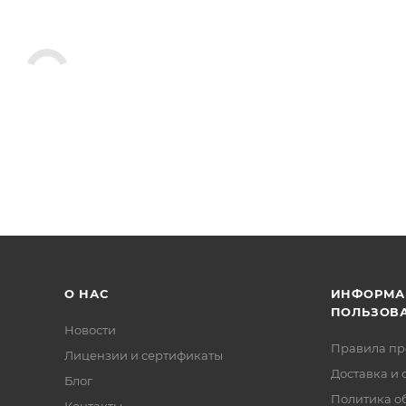
О НАС
ИНФОРМА
ПОЛЬЗОВ
Новости
Правила п
Лицензии и сертификаты
Доставка и 
Блог
Политика о