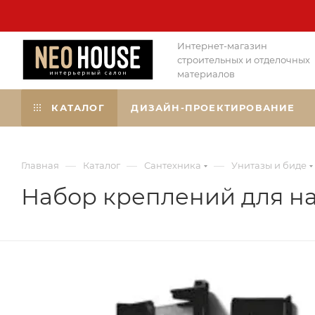
Интернет-магазин
строительных и отделочных
материалов
КАТАЛОГ
ДИЗАЙН-ПРОЕКТИРОВАНИЕ
—
—
—
Главная
Каталог
Сантехника
Унитазы и биде
Набор креплений для на