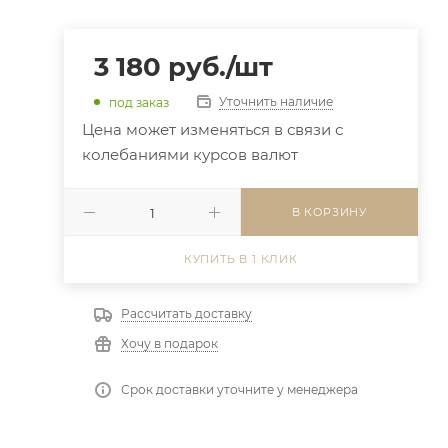
3 180
руб.
/шт
Уточнить наличие
под заказ
Цена может изменяться в связи с
колебаниями курсов валют
В КОРЗИНУ
КУПИТЬ В 1 КЛИК
Рассчитать доставку
Хочу в подарок
Срок доставки уточните у менеджера