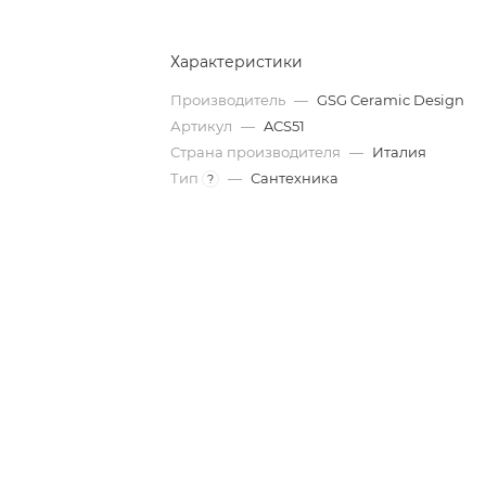
Характеристики
Производитель
—
GSG Ceramic Design
Артикул
—
ACS51
Страна производителя
—
Италия
Тип
—
Сантехника
?