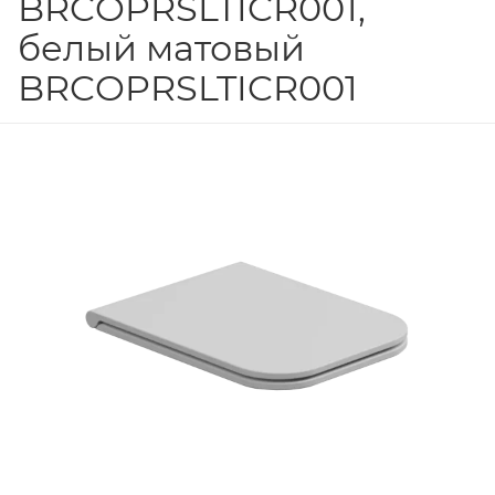
BRCOPRSLTICR001,
белый матовый
BRCOPRSLTICR001