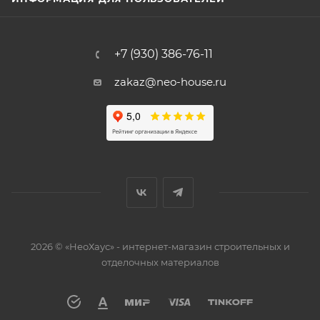
+7 (930) 386-76-11
zakaz@neo-house.ru
2026 © «НеоХаус» - интернет-магазин строительных и
отделочных материалов