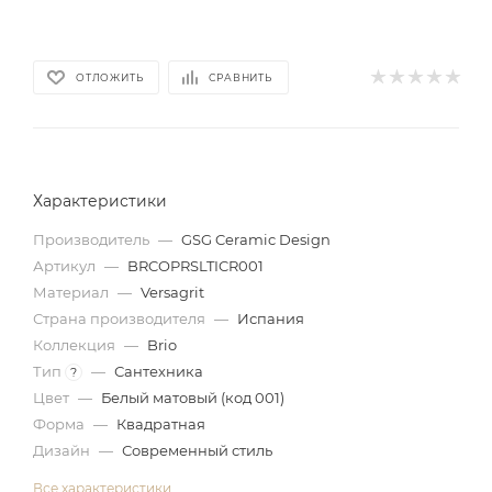
ОТЛОЖИТЬ
СРАВНИТЬ
Характеристики
Производитель
—
GSG Ceramic Design
Артикул
—
BRCOPRSLTICR001
Материал
—
Versagrit
Страна производителя
—
Испания
Коллекция
—
Brio
Тип
—
Сантехника
?
Цвет
—
Белый матовый (код 001)
Форма
—
Квадратная
Дизайн
—
Современный стиль
Все характеристики