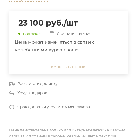
23 100
руб.
/шт
Уточнить наличие
под заказ
Цена может изменяться в связи с
колебаниями курсов валют
КУПИТЬ В 1 КЛИК
Рассчитать доставку
Хочу в подарок
Срок доставки уточните у менеджера
Цена действительна только для интернет-магазина и может
отличаться от цены в салоне. Реальный цвет и текстура