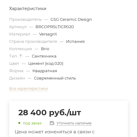
Характеристики
Производитель
—
GSG Ceramic Design
Артикул
—
BRCOPRSLTICR020
Материал
—
Versagrit
Страна производителя
—
Испания
Коллекция
—
Brio
Тип
—
Сантехника
?
Цвет
—
Цемент (код 020)
Форма
—
Квадратная
Дизайн
—
Современный стиль
Все характеристики
28 400
руб.
/шт
Уточнить наличие
под заказ
Цена может изменяться в связи с