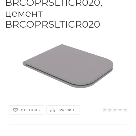
BRCOPRSLTICR020,
цемент
BRCOPRSLTICR020
ОТЛОЖИТЬ
СРАВНИТЬ