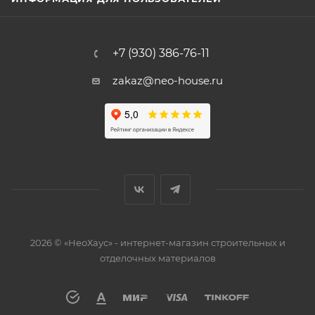
+7 (930) 386-76-11
zakaz@neo-house.ru
2026 © «НеоХаус» - интернет-магазин строительных и
отделочных материалов