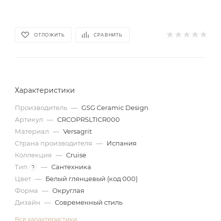
ОТЛОЖИТЬ
СРАВНИТЬ
Характеристики
Производитель
—
GSG Ceramic Design
Артикул
—
CRCOPRSLTICR000
Материал
—
Versagrit
Страна производителя
—
Испания
Коллекция
—
Cruise
Тип
—
Сантехника
?
Цвет
—
Белый глянцевый (код 000)
Форма
—
Округлая
Дизайн
—
Современный стиль
Все характеристики