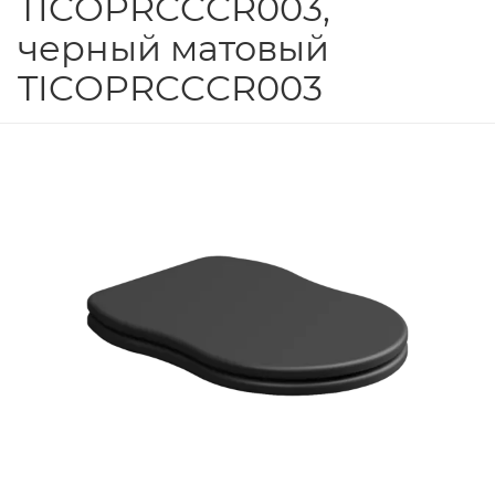
TICOPRCCCR003,
черный матовый
TICOPRCCCR003