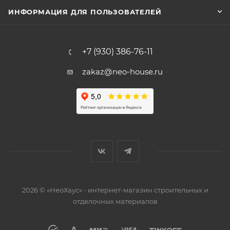
ИНФОРМАЦИЯ ДЛЯ ПОЛЬЗОВАТЕЛЕЙ
+7 (930) 386-76-11
zakaz@neo-house.ru
2026 © «НеоХаус» - интернет-магазин строительных и
отделочных материалов