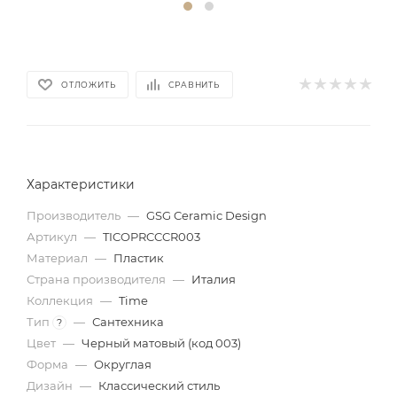
ОТЛОЖИТЬ
СРАВНИТЬ
Характеристики
Производитель
—
GSG Ceramic Design
Артикул
—
TICOPRCCCR003
Материал
—
Пластик
Страна производителя
—
Италия
Коллекция
—
Time
Тип
—
Сантехника
?
Цвет
—
Черный матовый (код 003)
Форма
—
Округлая
Дизайн
—
Классический стиль