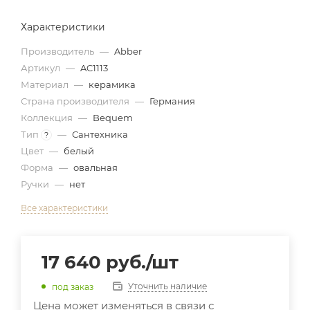
Характеристики
Производитель
—
Abber
Артикул
—
AC1113
Материал
—
керамика
Страна производителя
—
Германия
Коллекция
—
Bequem
Тип
—
Сантехника
?
Цвет
—
белый
Форма
—
овальная
Ручки
—
нет
Все характеристики
17 640
руб.
/шт
Уточнить наличие
под заказ
Цена может изменяться в связи с