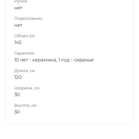
Ручки
нет
Подголовник
нет
Объем (л)
145
Гарантия
10 лет - керамика, 1 год - сиденье
Длина, см
120
Ширина, см
30
Высота, см
30