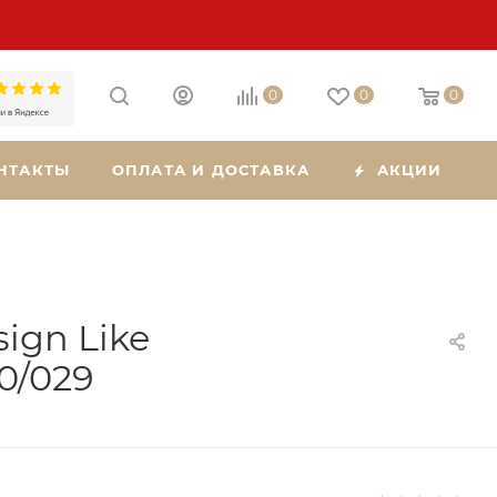
0
0
0
НТАКТЫ
ОПЛАТА И ДОСТАВКА
АКЦИИ
ign Like
0/029