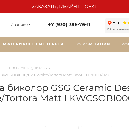
ЗАКАЗАТЬ ДИЗАЙН ПРОЕКТ
+7 (930) 386-76-11
Иваново
МАТЕРИАЛЫ В ИНТЕРЬЕРЕ
О КОМПАНИИ
КО
—
—
подвесные унитазы
LKWCSOBI000/029, White/Tortora Matt LKWCSOBI000/029
а биколор GSG Ceramic Des
/Tortora Matt LKWCSOBI00