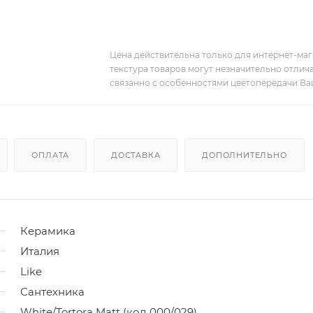
Цена действительна только для интернет-мага
текстура товаров могут незначительно отлича
связанно с особенностями цветопередачи Ва
ОПЛАТА
ДОСТАВКА
ДОПОЛНИТЕЛЬНО
Керамика
Италия
Like
Сантехника
White/Tortora Matt (код 000/029)