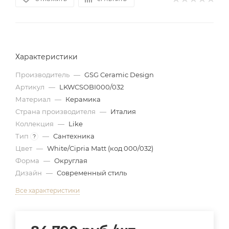
Характеристики
Производитель
—
GSG Ceramic Design
Артикул
—
LKWCSOBI000/032
Материал
—
Керамика
Страна производителя
—
Италия
Коллекция
—
Like
Тип
—
Сантехника
?
Цвет
—
White/Cipria Matt (код 000/032)
Форма
—
Округлая
Дизайн
—
Современный стиль
Все характеристики