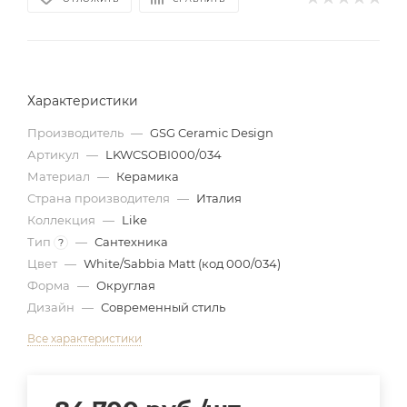
Характеристики
Производитель
—
GSG Ceramic Design
Артикул
—
LKWCSOBI000/034
Материал
—
Керамика
Страна производителя
—
Италия
Коллекция
—
Like
Тип
—
Сантехника
?
Цвет
—
White/Sabbia Matt (код 000/034)
Форма
—
Округлая
Дизайн
—
Современный стиль
Все характеристики