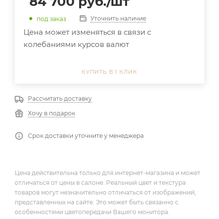
84 700
руб.
/шт
Уточнить наличие
под заказ
Цена может изменяться в связи с
колебаниями курсов валют
КУПИТЬ В 1 КЛИК
Рассчитать доставку
Хочу в подарок
Срок доставки уточните у менеджера
Цена действительна только для интернет-магазина и может
отличаться от цены в салоне. Реальный цвет и текстура
товаров могут незначительно отличаться от изображений,
представленных на сайте. Это может быть связанно с
особенностями цветопередачи Вашего монитора.