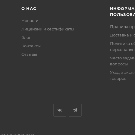
О НАС
ИНФОРМА
ПОЛЬЗОВ
Новости
Правила п
Лицензии и сертификаты
Доставка и 
Блог
Политика о
Контакты
персональн
Отзывы
Часто зада
вопросы
Уход и эксп
товаров
очных материалов