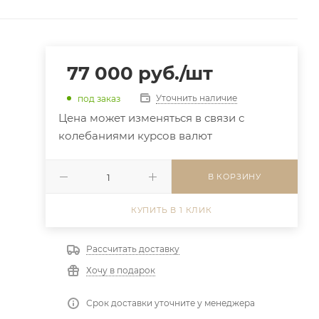
77 000
руб.
/шт
Уточнить наличие
под заказ
Цена может изменяться в связи с
колебаниями курсов валют
В КОРЗИНУ
КУПИТЬ В 1 КЛИК
Рассчитать доставку
Хочу в подарок
Срок доставки уточните у менеджера