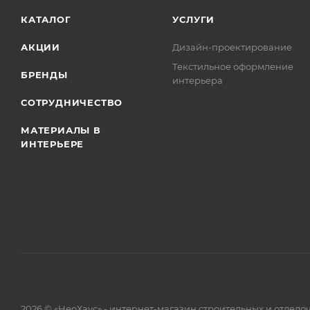
КАТАЛОГ
УСЛУГИ
АКЦИИ
Дизайн-проектирование
Текстильное оформление
БРЕНДЫ
интерьера
СОТРУДНИЧЕСТВО
МАТЕРИАЛЫ В
ИНТЕРЬЕРЕ
2026 © «НеоХаус» - интернет-магазин строительных и отдел