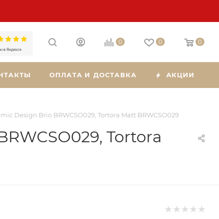
0
0
0
НТАКТЫ
ОПЛАТА И ДОСТАВКА
АКЦИИ
mic Design Brio BRWCSO029, Tortora Matt BRWCSO029
 BRWCSO029, Tortora