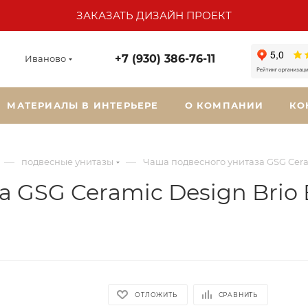
ЗАКАЗАТЬ ДИЗАЙН ПРОЕКТ
+7 (930) 386-76-11
Иваново
МАТЕРИАЛЫ В ИНТЕРЬЕРЕ
О КОМПАНИИ
КО
—
—
подвесные унитазы
Чаша подвесного унитаза GSG Cera
 GSG Ceramic Design Brio
ОТЛОЖИТЬ
СРАВНИТЬ