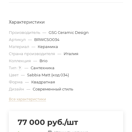
Характеристики
Производитель
—
GSG Ceramic Design
Артикул
—
BRWCSO034
Материал
—
Керамика
Страна производителя
—
Италия
Коллекция
—
Brio
Тип
—
Сантехника
?
Цвет
—
Sabbia Matt (код 034)
Форма
—
Квадратная
Дизайн
—
Современный стиль
Все характеристики
77 000
руб.
/шт