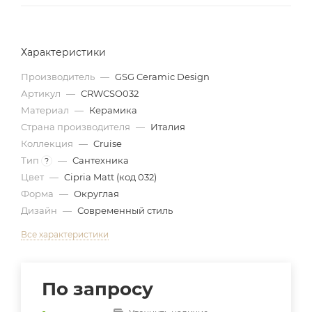
Характеристики
Производитель
—
GSG Ceramic Design
Артикул
—
CRWCSO032
Материал
—
Керамика
Страна производителя
—
Италия
Коллекция
—
Cruise
Тип
—
Сантехника
?
Цвет
—
Cipria Matt (код 032)
Форма
—
Округлая
Дизайн
—
Современный стиль
Все характеристики
По запросу