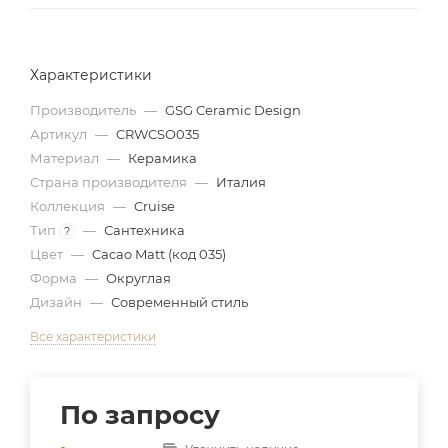
Характеристики
Производитель
—
GSG Ceramic Design
Артикул
—
CRWCSO035
Материал
—
Керамика
Страна производителя
—
Италия
Коллекция
—
Cruise
Тип
—
Сантехника
?
Цвет
—
Cacao Matt (код 035)
Форма
—
Округлая
Дизайн
—
Современный стиль
Все характеристики
По запросу