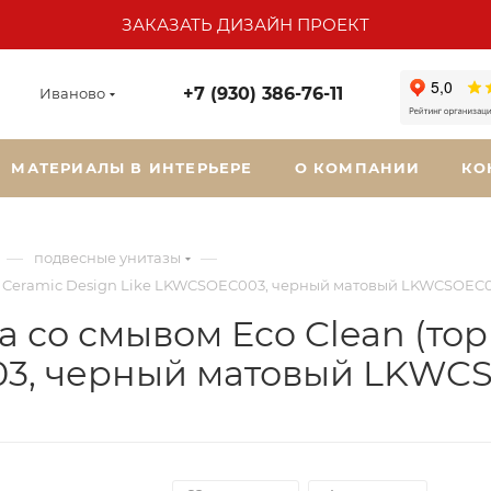
ЗАКАЗАТЬ ДИЗАЙН ПРОЕКТ
+7 (930) 386-76-11
Иваново
МАТЕРИАЛЫ В ИНТЕРЬЕРЕ
О КОМПАНИИ
КО
—
—
подвесные унитазы
SG Ceramic Design Like LKWCSOEC003, черный матовый LKWCSOEC
 со смывом Eco Clean (то
03, черный матовый LKWC