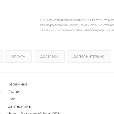
Цена действительна только для интернет-мага
текстура товаров могут незначительно отлича
связанно с особенностями цветопередачи Ва
ОПЛАТА
ДОСТАВКА
ДОПОЛНИТЕЛЬНО
Керамика
Италия
Like
Сантехника
Черный матовый (код 003)