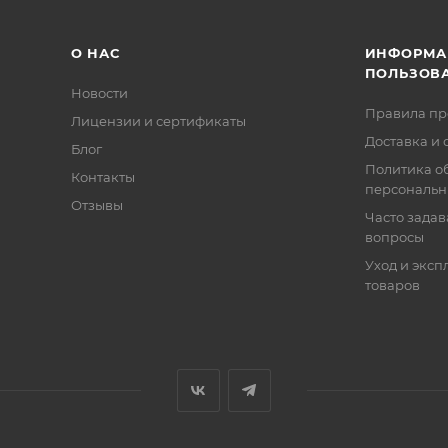
О НАС
ИНФОРМА
ПОЛЬЗОВ
Новости
Правила п
Лицензии и сертификаты
Доставка и 
Блог
Политика о
Контакты
персональн
Отзывы
Часто зада
вопросы
Уход и эксп
товаров