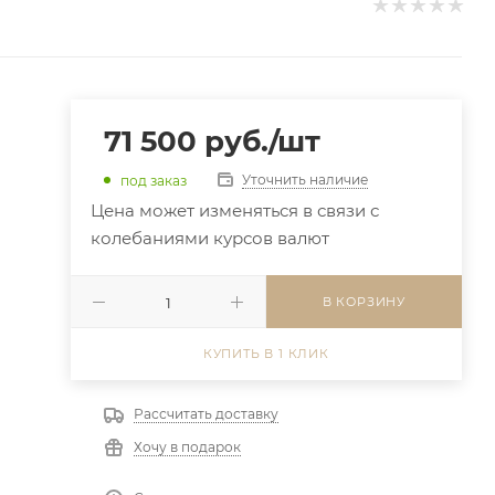
71 500
руб.
/шт
Уточнить наличие
под заказ
Цена может изменяться в связи с
колебаниями курсов валют
В КОРЗИНУ
КУПИТЬ В 1 КЛИК
Рассчитать доставку
Хочу в подарок