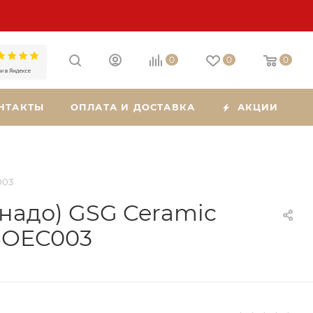
0
0
0
НТАКТЫ
ОПЛАТА И ДОСТАВКА
АКЦИИ
003
рнадо) GSG Ceramic
SOEC003