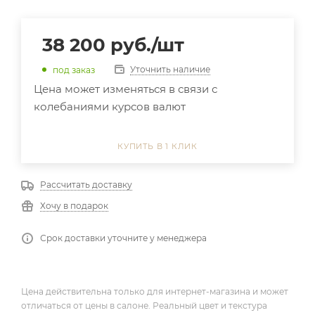
38 200
руб.
/шт
Уточнить наличие
под заказ
Цена может изменяться в связи с
колебаниями курсов валют
КУПИТЬ В 1 КЛИК
Рассчитать доставку
Хочу в подарок
Срок доставки уточните у менеджера
Цена действительна только для интернет-магазина и может
отличаться от цены в салоне. Реальный цвет и текстура