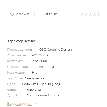
ОТЛОЖИТЬ
СРАВНИТЬ
Характеристики
Производитель
—
GSG Ceramic Design
Артикул
—
HIWCSO000
Материал
—
Керамика
Страна производителя
—
Италия
Коллекция
—
Hit!
Тип
—
Сантехника
?
Цвет
—
Белый глянцевый (код 000)
Форма
—
Округлая
Дизайн
—
Современный стиль
Все характеристики