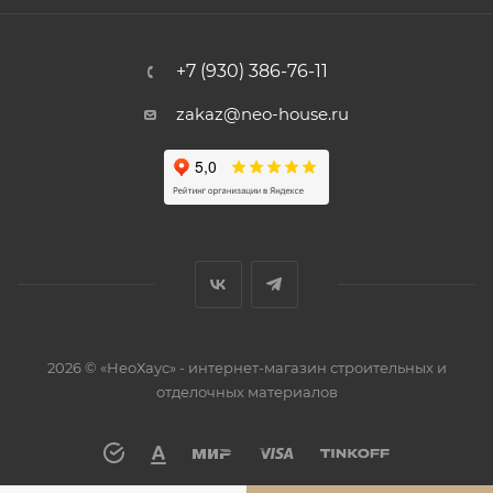
+7 (930) 386-76-11
zakaz@neo-house.ru
2026 © «НеоХаус» - интернет-магазин строительных и
отделочных материалов