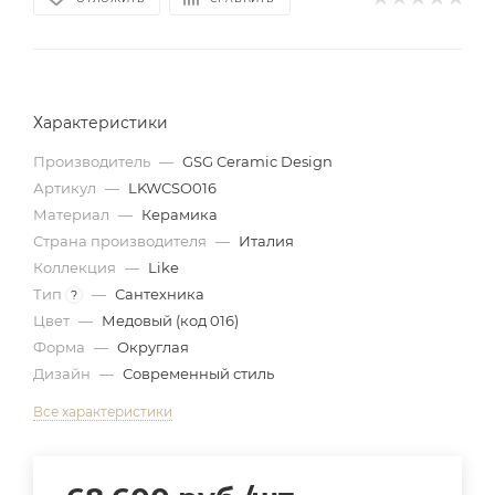
Характеристики
Производитель
—
GSG Ceramic Design
Артикул
—
LKWCSO016
Материал
—
Керамика
Страна производителя
—
Италия
Коллекция
—
Like
Тип
—
Сантехника
?
Цвет
—
Медовый (код 016)
Форма
—
Округлая
Дизайн
—
Современный стиль
Все характеристики