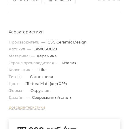
Характеристики
Производитель
—
GSG Ceramic Design
Артикул
—
LKWCSO029
Материал
—
Керамика
Страна производителя
—
Италия
Коллекция
—
Like
Тип
—
Сантехника
?
Цвет
—
Tortora Matt (код 029)
Форма
—
Округлая
Дизайн
—
Современный стиль
Все характеристики