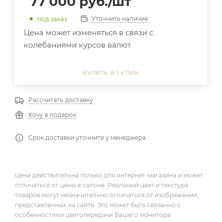
77 000
руб.
/шт
Уточнить наличие
под заказ
Цена может изменяться в связи с
колебаниями курсов валют
КУПИТЬ В 1 КЛИК
Рассчитать доставку
Хочу в подарок
Срок доставки уточните у менеджера
Цена действительна только для интернет-магазина и может
отличаться от цены в салоне. Реальный цвет и текстура
товаров могут незначительно отличаться от изображений,
представленных на сайте. Это может быть связанно с
особенностями цветопередачи Вашего монитора.