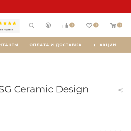
0
0
0
НТАКТЫ
ОПЛАТА И ДОСТАВКА
АКЦИИ
SG Ceramic Design