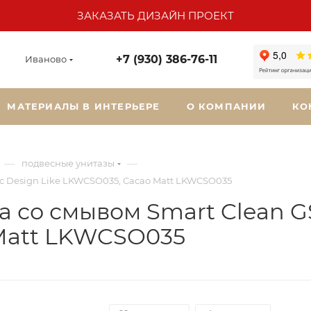
ЗАКАЗАТЬ ДИЗАЙН ПРОЕКТ
+7 (930) 386-76-11
Иваново
МАТЕРИАЛЫ В ИНТЕРЬЕРЕ
О КОМПАНИИ
КО
—
—
подвесные унитазы
c Design Like LKWCSO035, Cacao Matt LKWCSO035
а со смывом Smart Clean G
 Matt LKWCSO035