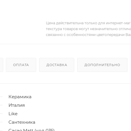
Цена действительна только для интернет-мага
текстура товаров могут незначительно отлича
связанно с особенностями цветопередачи Ва
ОПЛАТА
ДОСТАВКА
ДОПОЛНИТЕЛЬНО
Керамика
Италия
Like
Сантехника
Cacao Matt (код 035)