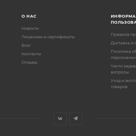
О НАС
ИНФОРМА
ПОЛЬЗОВ
Новости
Правила п
Лицензии и сертификаты
Доставка и 
Блог
Политика о
Контакты
персональн
Отзывы
Часто зада
вопросы
Уход и эксп
товаров