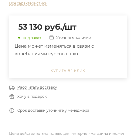
Все характеристики
53 130
руб.
/шт
Уточнить наличие
под заказ
Цена может изменяться в связи с
колебаниями курсов валют
КУПИТЬ В 1 КЛИК
Рассчитать доставку
Хочу в подарок
Срок доставки уточните у менеджера
Цена действительна только для интернет-магазина и может