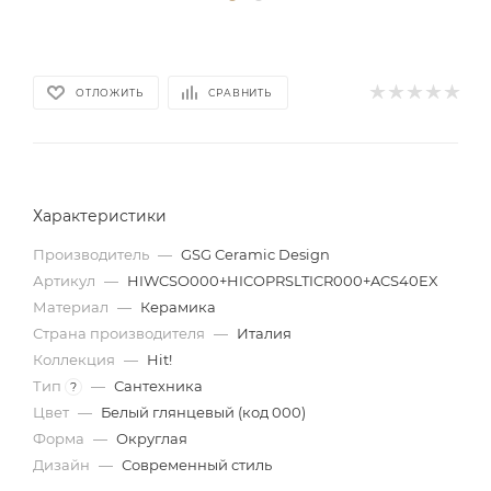
ОТЛОЖИТЬ
СРАВНИТЬ
Характеристики
Производитель
—
GSG Ceramic Design
Артикул
—
HIWCSO000+HICOPRSLTICR000+ACS40EX
Материал
—
Керамика
Страна производителя
—
Италия
Коллекция
—
Hit!
Тип
—
Сантехника
?
Цвет
—
Белый глянцевый (код 000)
Форма
—
Округлая
Дизайн
—
Современный стиль