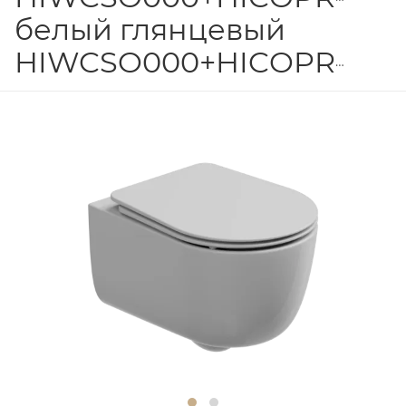
белый глянцевый
HIWCSO000+HICOPRSLTICR000+ACS40EX