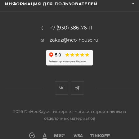
ИНФОРМАЦИЯ ДЛЯ ПОЛЬЗОВАТЕЛЕЙ
+7 (930) 386-76-11
zakaz@neo-house.ru
2026 © «НеоХаус» - интернет-магазин строительных и
отделочных материалов