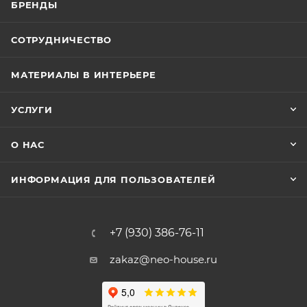
БРЕНДЫ
СОТРУДНИЧЕСТВО
МАТЕРИАЛЫ В ИНТЕРЬЕРЕ
УСЛУГИ
О НАС
ИНФОРМАЦИЯ ДЛЯ ПОЛЬЗОВАТЕЛЕЙ
+7 (930) 386-76-11
zakaz@neo-house.ru