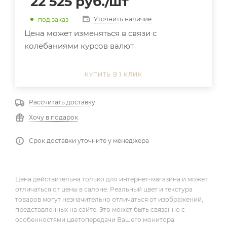
22 525
руб.
/шт
Уточнить наличие
под заказ
Цена может изменяться в связи с
колебаниями курсов валют
КУПИТЬ В 1 КЛИК
Рассчитать доставку
Хочу в подарок
Срок доставки уточните у менеджера
Цена действительна только для интернет-магазина и может
отличаться от цены в салоне. Реальный цвет и текстура
товаров могут незначительно отличаться от изображений,
представленных на сайте. Это может быть связанно с
особенностями цветопередачи Вашего монитора.