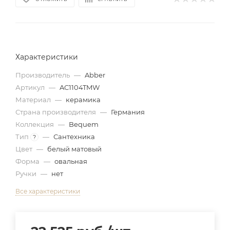
Характеристики
Производитель
—
Abber
Артикул
—
AC1104TMW
Материал
—
керамика
Страна производителя
—
Германия
Коллекция
—
Bequem
Тип
—
Сантехника
?
Цвет
—
белый матовый
Форма
—
овальная
Ручки
—
нет
Все характеристики