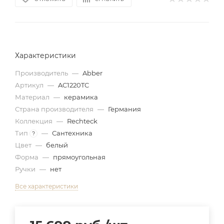
Характеристики
Производитель
—
Abber
Артикул
—
AC1220TC
Материал
—
керамика
Страна производителя
—
Германия
Коллекция
—
Rechteck
Тип
—
Сантехника
?
Цвет
—
белый
Форма
—
прямоугольная
Ручки
—
нет
Все характеристики