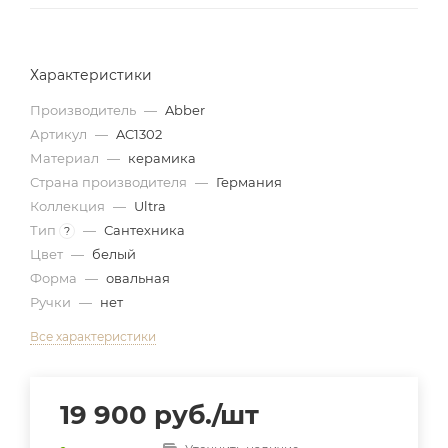
Характеристики
Производитель
—
Abber
Артикул
—
AC1302
Материал
—
керамика
Страна производителя
—
Германия
Коллекция
—
Ultra
Тип
—
Сантехника
?
Цвет
—
белый
Форма
—
овальная
Ручки
—
нет
Все характеристики
19 900
руб.
/шт