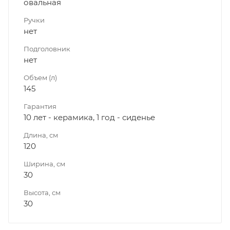
овальная
Ручки
нет
Подголовник
нет
Объем (л)
145
Гарантия
10 лет - керамика, 1 год - сиденье
Длина, см
120
Ширина, см
30
Высота, см
30