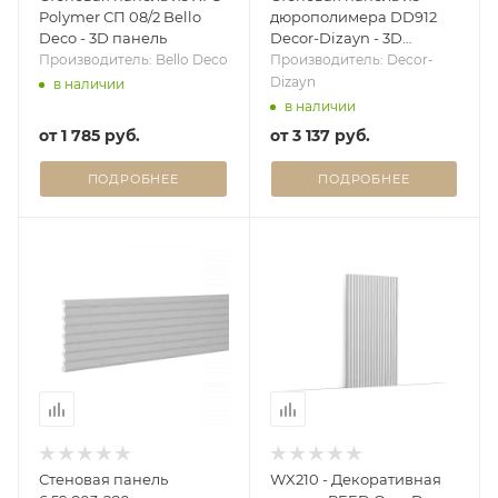
Polymer СП 08/2 Bello
дюрополимера DD912
Deco - 3D панель
Decor-Dizayn - 3D
панель
Производитель: Bello Deco
Производитель: Decor-
Dizayn
в наличии
в наличии
от
1 785 руб.
от
3 137 руб.
ПОДРОБНЕЕ
ПОДРОБНЕЕ
Стеновая панель
WX210 - Декоративная