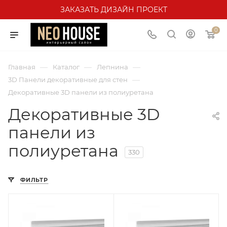
ЗАКАЗАТЬ ДИЗАЙН ПРОЕКТ
0
—
—
—
Главная
Каталог
Лепнина
—
3D Панели декоративные для стен
Декоративные 3D панели из полиуретана
Декоративные 3D
панели из
полиуретана
330
ФИЛЬТР