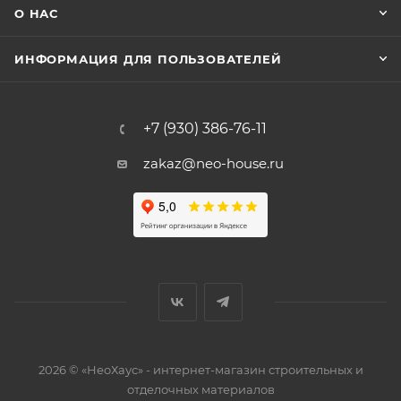
О НАС
ИНФОРМАЦИЯ ДЛЯ ПОЛЬЗОВАТЕЛЕЙ
+7 (930) 386-76-11
zakaz@neo-house.ru
2026 © «НеоХаус» - интернет-магазин строительных и
отделочных материалов