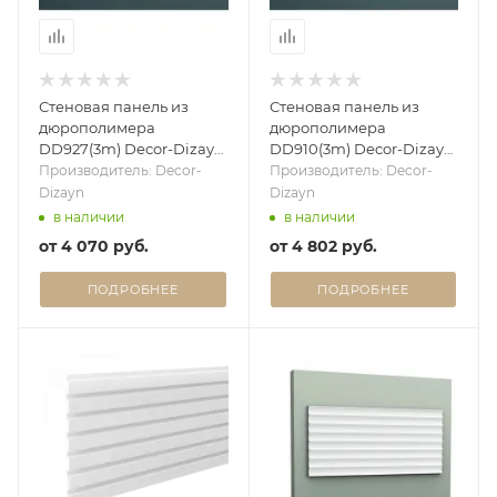
Стеновая панель из
Стеновая панель из
дюрополимера
дюрополимера
DD927(3m) Decor-Dizayn
DD910(3m) Decor-Dizayn
- 3D панель
- 3D панель
Производитель: Decor-
Производитель: Decor-
Dizayn
Dizayn
в наличии
в наличии
от
4 070 руб.
от
4 802 руб.
ПОДРОБНЕЕ
ПОДРОБНЕЕ