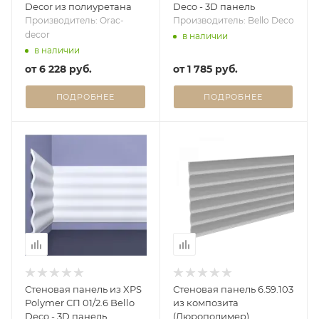
Decor из полиуретана
Deco - 3D панель
Производитель: Orac-
Производитель: Bello Deco
decor
в наличии
в наличии
от
6 228 руб.
от
1 785 руб.
ПОДРОБНЕЕ
ПОДРОБНЕЕ
Стеновая панель из XPS
Стеновая панель 6.59.103
Polymer СП 01/2.6 Bello
из композита
Deco - 3D панель
(Дюрополимер)