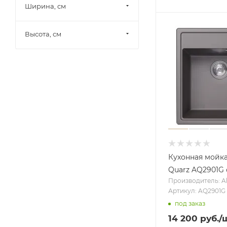
Ширина, см
Высота, см
Кухонная мойк
Quarz AQ2901G
Производитель: A
Артикул: AQ2901G
под заказ
14 200
руб.
/