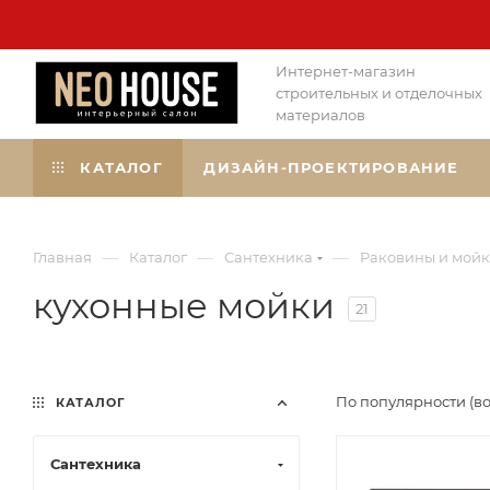
Интернет-магазин
строительных и отделочных
материалов
КАТАЛОГ
ДИЗАЙН-ПРОЕКТИРОВАНИЕ
—
—
—
Главная
Каталог
Сантехника
Раковины и мой
кухонные мойки
21
По популярности (в
КАТАЛОГ
Сантехника