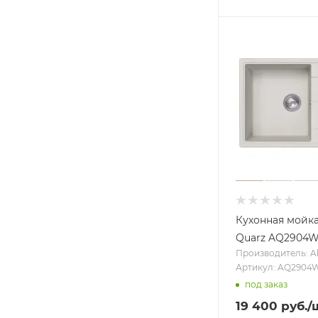
Кухонная мойк
Quarz AQ2904
Производитель: A
Артикул: AQ2904
под заказ
19 400
руб.
/