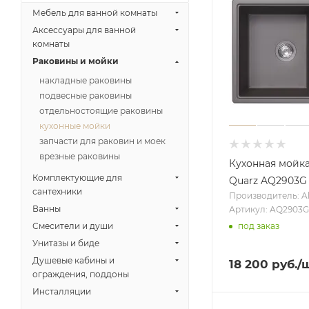
Мебель для ванной комнаты
Аксессуары для ванной
комнаты
Раковины и мойки
накладные раковины
подвесные раковины
отдельностоящие раковины
кухонные мойки
запчасти для раковин и моек
врезные раковины
Кухонная мойк
Комплектующие для
Quarz AQ2903G
сантехники
Производитель: A
Ванны
Артикул: AQ2903G
Смесители и души
под заказ
Унитазы и биде
Душевые кабины и
18 200
руб.
/
ограждения, поддоны
Инсталляции