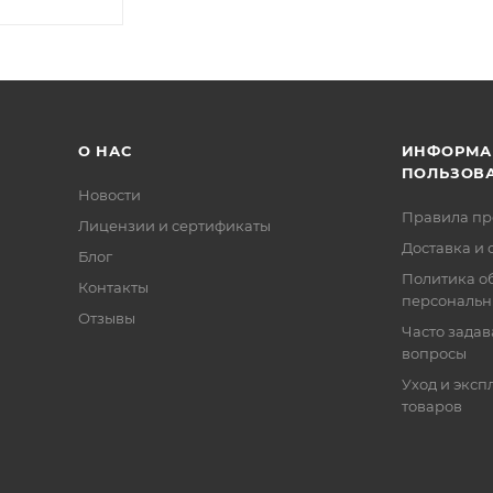
О НАС
ИНФОРМА
ПОЛЬЗОВ
Новости
Правила п
Лицензии и сертификаты
Доставка и 
Блог
Политика о
Контакты
персональн
Отзывы
Часто зада
вопросы
Уход и эксп
товаров