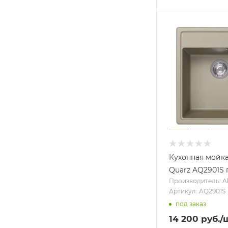
Кухонная мойк
Quarz AQ2901S
Производитель: A
Артикул: AQ2901S
под заказ
14 200
руб.
/