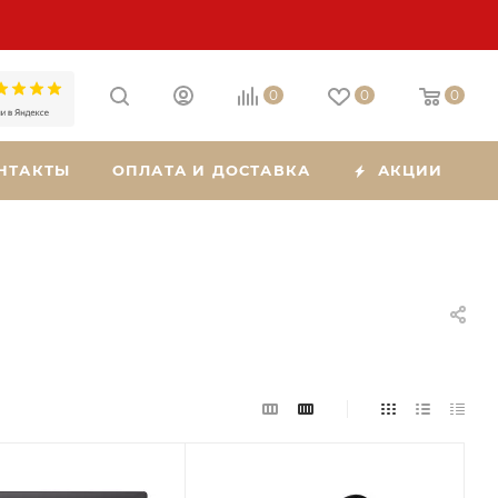
0
0
0
НТАКТЫ
ОПЛАТА И ДОСТАВКА
АКЦИИ