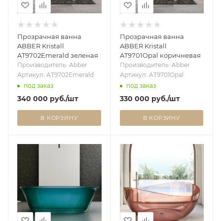
Прозрачная ванна
Прозрачная ванна
ABBER Kristall
ABBER Kristall
AT9702Emerald зеленая
AT9701Opal коричневая
Производитель: Abber
Производитель: Abber
Артикул: AT9702Emerald
Артикул: AT9701Opal
под заказ
под заказ
340 000
руб.
/шт
330 000
руб.
/шт
В КОРЗИНУ
В КОРЗИНУ