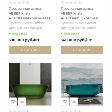
Прозрачная ванна
Прозрачная ванна
ABBER Kristall
ABBER Kristall
AT9706Opal коричневая
AT9703Rubin красная
Производитель: Abber
Производитель: Abber
Артикул: AT9706Opal
Артикул: AT9703Rubin
под заказ
под заказ
390 000
руб.
/шт
340 000
руб.
/шт
В КОРЗИНУ
В КОРЗИНУ