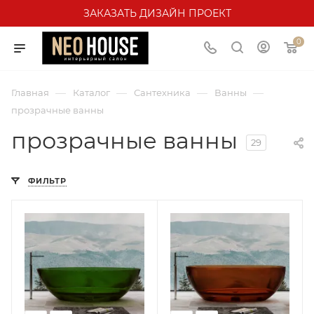
ЗАКАЗАТЬ ДИЗАЙН ПРОЕКТ
0
—
—
—
—
Главная
Каталог
Сантехника
Ванны
прозрачные ванны
прозрачные ванны
29
ФИЛЬТР