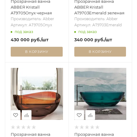
Прозрачная ванна
Прозрачная ванна
ABBER Kristall
ABBER Kristall
AT9705Onyx черная
AT9703Emerald зеленая
Производитель: Abber
Производитель: Abber
Артикул: AT9705Onyx
Артикул: AT9703Emerald
под заказ
под заказ
430 000
руб.
/шт
340 000
руб.
/шт
В КОРЗИНУ
В КОРЗИНУ
Прозрачная ванна
Прозрачная ванна