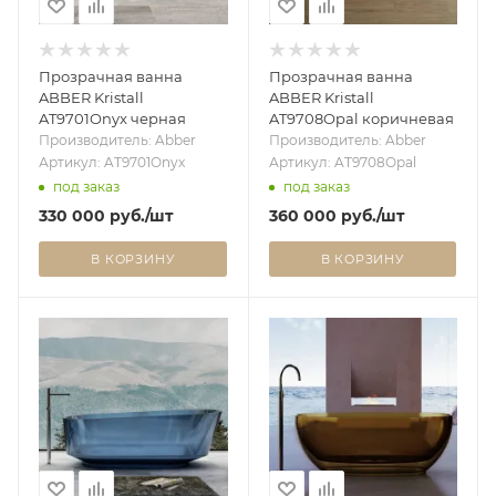
Прозрачная ванна
Прозрачная ванна
ABBER Kristall
ABBER Kristall
AT9701Onyx черная
AT9708Opal коричневая
Производитель: Abber
Производитель: Abber
Артикул: AT9701Onyx
Артикул: AT9708Opal
под заказ
под заказ
330 000
руб.
/шт
360 000
руб.
/шт
В КОРЗИНУ
В КОРЗИНУ