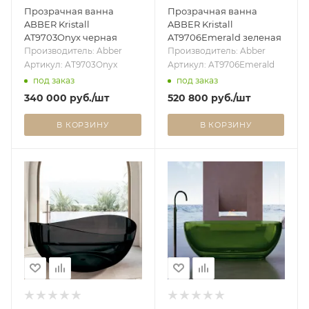
Прозрачная ванна
Прозрачная ванна
ABBER Kristall
ABBER Kristall
AT9703Onyx черная
AT9706Emerald зеленая
Производитель: Abber
Производитель: Abber
Артикул: AT9703Onyx
Артикул: AT9706Emerald
под заказ
под заказ
340 000
руб.
/шт
520 800
руб.
/шт
В КОРЗИНУ
В КОРЗИНУ