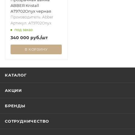
ABBER Kristall
AT9702Onyx черная
Производитель: Abber
Артикул: AT9702Onyx
под заказ
340 000
руб.
/шт
В КОРЗИНУ
КАТАЛОГ
АКЦИИ
БРЕНДЫ
СОТРУДНИЧЕСТВО