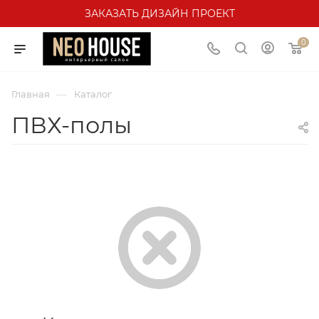
ЗАКАЗАТЬ ДИЗАЙН ПРОЕКТ
0
—
Главная
Каталог
ПВХ-полы