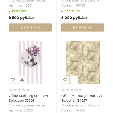
Производитель: Decaro
Производитель: Decaro
Артикул: 46601
Артикул: 36795
под заказ
под заказ
9 500
руб.
/шт
6 000
руб.
/шт
В КОРЗИНУ
В КОРЗИНУ
Обои Marburg Smart Art
Обои Marburg Smart Art
Selection 35603
Selection 34597
Производитель: Decaro
Производитель: Decaro
Артикул: 35603
Артикул: 34597