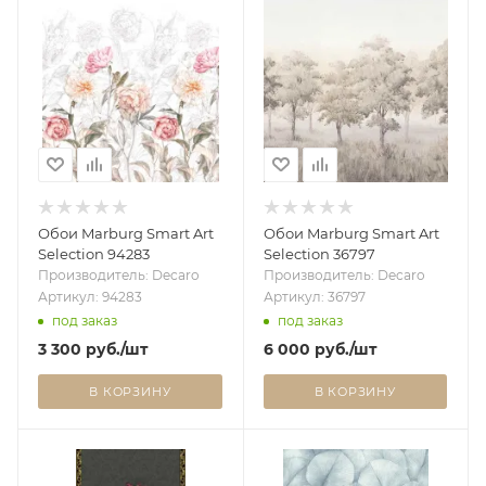
Обои Marburg Smart Art
Обои Marburg Smart Art
Selection 94283
Selection 36797
Производитель: Decaro
Производитель: Decaro
Артикул: 94283
Артикул: 36797
под заказ
под заказ
3 300
руб.
/шт
6 000
руб.
/шт
В КОРЗИНУ
В КОРЗИНУ