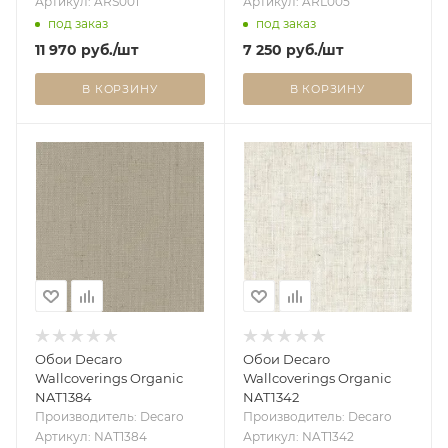
Артикул: ARS001
Артикул: ARL005
под заказ
под заказ
11 970
руб.
/шт
7 250
руб.
/шт
В КОРЗИНУ
В КОРЗИНУ
Обои Decaro
Обои Decaro
Wallcoverings Organic
Wallcoverings Organic
NAT1384
NAT1342
Производитель: Decaro
Производитель: Decaro
Артикул: NAT1384
Артикул: NAT1342