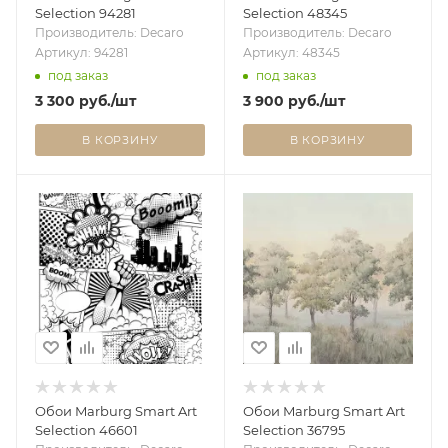
Selection 94281
Selection 48345
Производитель: Decaro
Производитель: Decaro
Артикул: 94281
Артикул: 48345
под заказ
под заказ
3 300
руб.
/шт
3 900
руб.
/шт
В КОРЗИНУ
В КОРЗИНУ
Обои Marburg Smart Art
Обои Marburg Smart Art
Selection 46601
Selection 36795