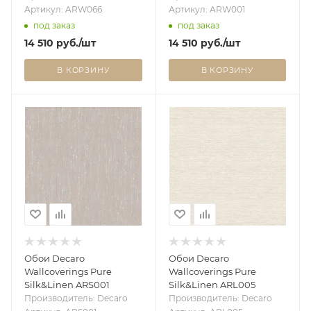
Артикул: ARW066
Артикул: ARW001
под заказ
под заказ
14 510
руб.
/шт
14 510
руб.
/шт
В КОРЗИНУ
В КОРЗИНУ
Обои Decaro
Обои Decaro
Wallcoverings Pure
Wallcoverings Pure
Silk&Linen ARS001
Silk&Linen ARL005
Производитель: Decaro
Производитель: Decaro