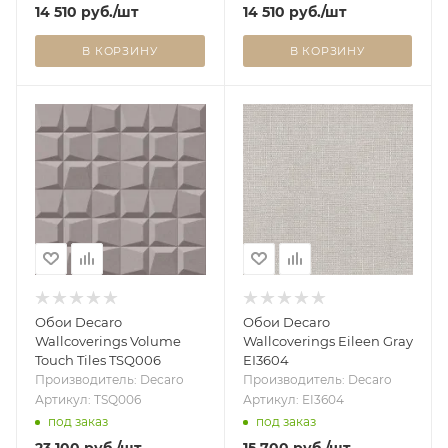
14 510
руб.
/шт
14 510
руб.
/шт
В КОРЗИНУ
В КОРЗИНУ
Обои Decaro
Обои Decaro
Wallcoverings Volume
Wallcoverings Eileen Gray
Touch Tiles TSQ006
EI3604
Производитель: Decaro
Производитель: Decaro
Артикул: TSQ006
Артикул: EI3604
под заказ
под заказ
23 100
руб.
/шт
15 700
руб.
/шт