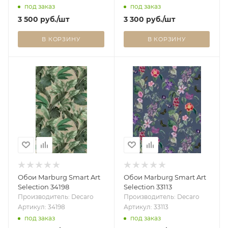
под заказ
под заказ
3 500
руб.
/шт
3 300
руб.
/шт
В КОРЗИНУ
В КОРЗИНУ
Обои Marburg Smart Art
Обои Marburg Smart Art
Selection 34198
Selection 33113
Производитель: Decaro
Производитель: Decaro
Артикул: 34198
Артикул: 33113
под заказ
под заказ