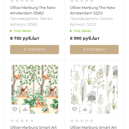
Обои Marburg The New
Обои Marburg The New
Amsterdam 55562
Amsterdam 52212
Производитель: Decaro
Производитель: Decaro
Артикул: 55562
Артикул: 52212
под заказ
под заказ
8 750
руб.
/шт
6 990
руб.
/шт
В КОРЗИНУ
В КОРЗИНУ
Обои Marburg Smart Art
Обои Marburg Smart Art