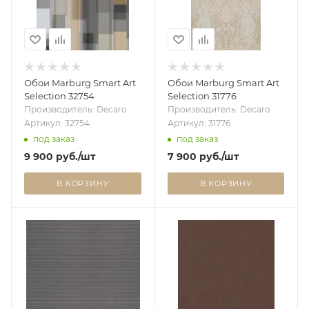
Обои Marburg Smart Art
Обои Marburg Smart Art
Selection 32754
Selection 31776
Производитель: Decaro
Производитель: Decaro
Артикул: 32754
Артикул: 31776
под заказ
под заказ
9 900
руб.
/шт
7 900
руб.
/шт
В КОРЗИНУ
В КОРЗИНУ