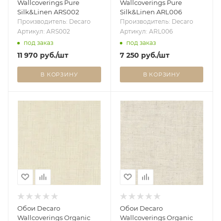
Wallcoverings Pure
Wallcoverings Pure
Silk&Linen ARS002
Silk&Linen ARL006
Производитель: Decaro
Производитель: Decaro
Артикул: ARS002
Артикул: ARL006
под заказ
под заказ
11 970
руб.
/шт
7 250
руб.
/шт
В КОРЗИНУ
В КОРЗИНУ
Обои Decaro
Обои Decaro
Wallcoverings Organic
Wallcoverings Organic