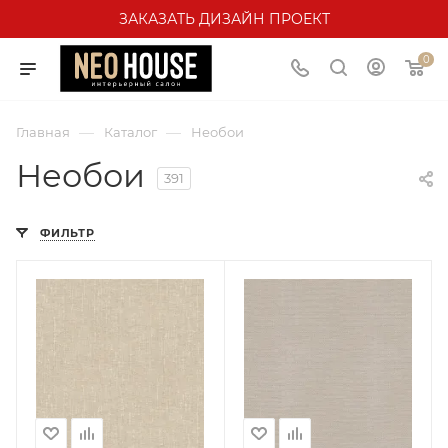
ЗАКАЗАТЬ ДИЗАЙН ПРОЕКТ
0
—
—
Главная
Каталог
Необои
Необои
391
ФИЛЬТР