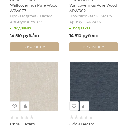
Wallcoverings Pure Wood
Wallcoverings Pure Wood
ARW077
ARW002
Производитель: Decaro
Производитель: Decaro
Артикул: ARW077
Артикул: ARW002
под заказ
под заказ
14 510
руб.
/шт
14 510
руб.
/шт
В КОРЗИНУ
В КОРЗИНУ
Обои Decaro
Обои Decaro