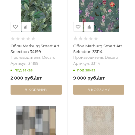
Обои Marburg Smart Art
Обои Marburg Smart Art
Selection 34199
Selection 33114
Производитель: Decaro
Производитель: Decaro
Артикул: 34199
Артикул: 33114
под заказ
под заказ
2 000
руб.
/шт
9 000
руб.
/шт
В КОРЗИНУ
В КОРЗИНУ