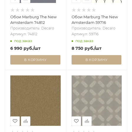
Обои Marburg The New
Обои Marburg The New
Amsterdam 74812
Amsterdam 59716
Производитель: Decaro
Производитель: Decaro
Артикул: 74812
Артикул: 59716
под заказ
под заказ
6 990
руб.
/шт
8 750
руб.
/шт
В КОРЗИНУ
В КОРЗИНУ