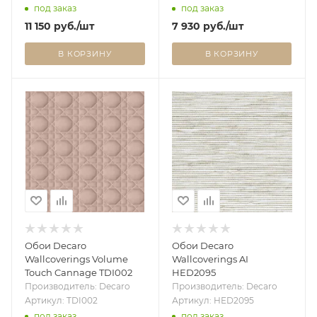
под заказ
под заказ
11 150
руб.
/шт
7 930
руб.
/шт
В КОРЗИНУ
В КОРЗИНУ
Обои Decaro
Обои Decaro
Wallcoverings Volume
Wallcoverings AI
Touch Cannage TDI002
HED2095
Производитель: Decaro
Производитель: Decaro
Артикул: TDI002
Артикул: HED2095
под заказ
под заказ