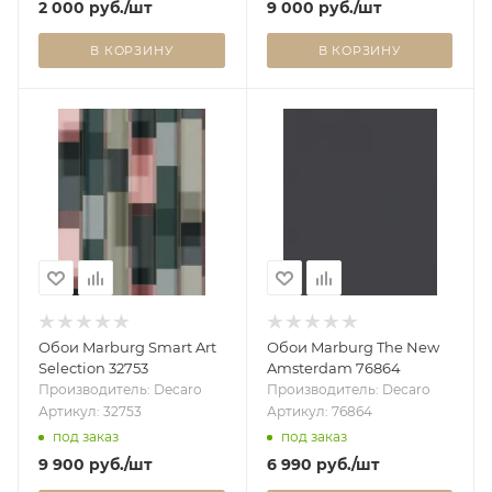
2 000
руб.
/шт
9 000
руб.
/шт
В КОРЗИНУ
В КОРЗИНУ
Обои Marburg Smart Art
Обои Marburg The New
Selection 32753
Amsterdam 76864
Производитель: Decaro
Производитель: Decaro
Артикул: 32753
Артикул: 76864
под заказ
под заказ
9 900
руб.
/шт
6 990
руб.
/шт