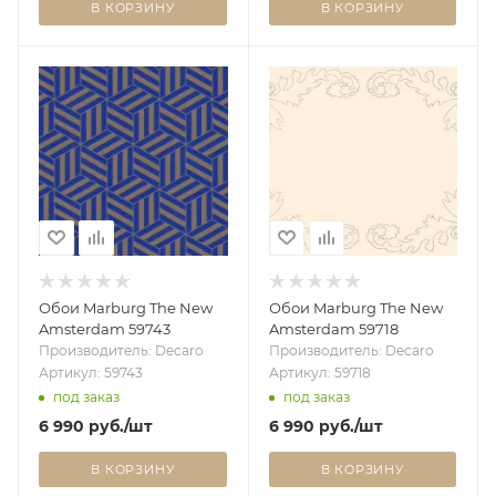
В КОРЗИНУ
В КОРЗИНУ
Обои Marburg The New
Обои Marburg The New
Amsterdam 59743
Amsterdam 59718
Производитель: Decaro
Производитель: Decaro
Артикул: 59743
Артикул: 59718
под заказ
под заказ
6 990
руб.
/шт
6 990
руб.
/шт
В КОРЗИНУ
В КОРЗИНУ