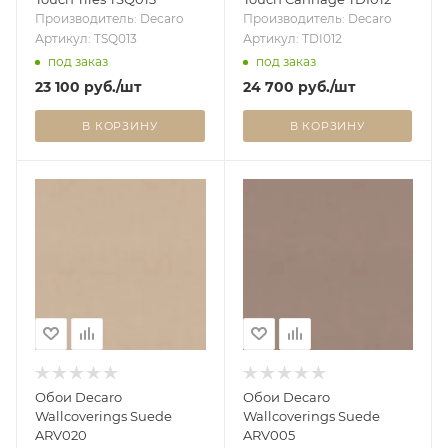
Производитель: Decaro
Производитель: Decaro
Артикул: TSQ013
Артикул: TDI012
под заказ
под заказ
23 100
руб.
/шт
24 700
руб.
/шт
В КОРЗИНУ
В КОРЗИНУ
Обои Decaro
Обои Decaro
Wallcoverings Suede
Wallcoverings Suede
ARV020
ARV005