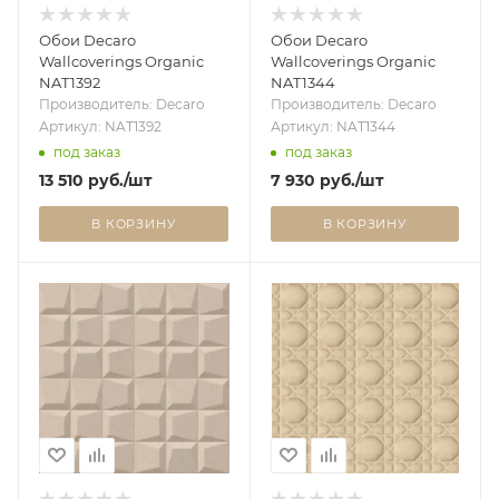
Обои Decaro
Обои Decaro
Wallcoverings Organic
Wallcoverings Organic
NAT1392
NAT1344
Производитель: Decaro
Производитель: Decaro
Артикул: NAT1392
Артикул: NAT1344
под заказ
под заказ
13 510
руб.
/шт
7 930
руб.
/шт
В КОРЗИНУ
В КОРЗИНУ