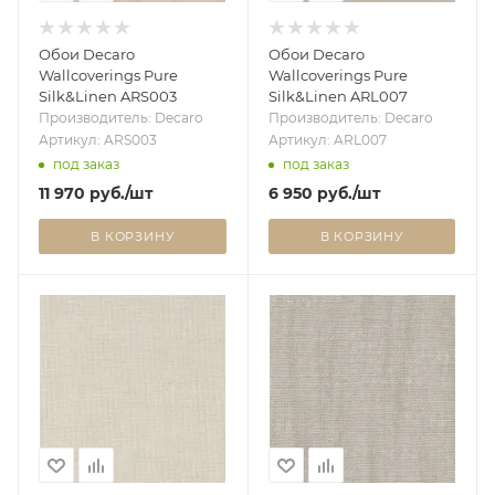
Обои Decaro
Обои Decaro
Wallcoverings Pure
Wallcoverings Pure
Silk&Linen ARS003
Silk&Linen ARL007
Производитель: Decaro
Производитель: Decaro
Артикул: ARS003
Артикул: ARL007
под заказ
под заказ
11 970
руб.
/шт
6 950
руб.
/шт
В КОРЗИНУ
В КОРЗИНУ