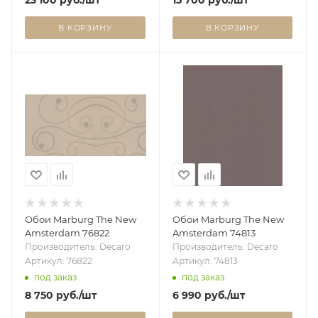
В КОРЗИНУ
В КОРЗИНУ
Обои Marburg The New
Обои Marburg The New
Amsterdam 76822
Amsterdam 74813
Производитель: Decaro
Производитель: Decaro
Артикул: 76822
Артикул: 74813
под заказ
под заказ
8 750
руб.
/шт
6 990
руб.
/шт