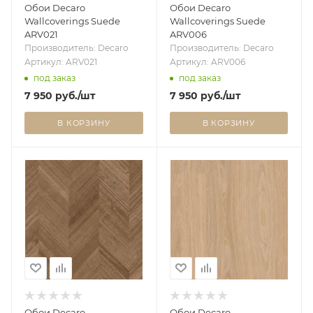
Обои Decaro
Обои Decaro
Wallcoverings Suede
Wallcoverings Suede
ARV021
ARV006
Производитель: Decaro
Производитель: Decaro
Артикул: ARV021
Артикул: ARV006
под заказ
под заказ
7 950
руб.
/шт
7 950
руб.
/шт
В КОРЗИНУ
В КОРЗИНУ
Обои Decaro
Обои Decaro