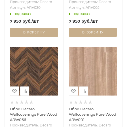
Производитель: Decaro
Производитель: Decaro
Артикул: ARV020
Артикул: ARV005
под заказ
под заказ
7 950
руб.
/шт
7 950
руб.
/шт
В КОРЗИНУ
В КОРЗИНУ
Обои Decaro
Обои Decaro
Wallcoverings Pure Wood
Wallcoverings Pure Wood
ARW066
ARW001
Производитель: Decaro
Производитель: Decaro