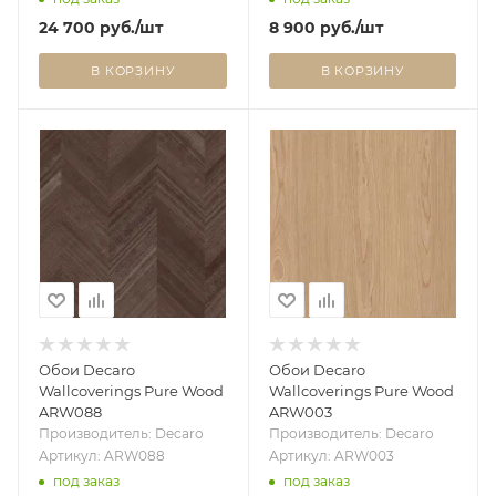
24 700
руб.
/шт
8 900
руб.
/шт
В КОРЗИНУ
В КОРЗИНУ
Обои Decaro
Обои Decaro
Wallcoverings Pure Wood
Wallcoverings Pure Wood
ARW088
ARW003
Производитель: Decaro
Производитель: Decaro
Артикул: ARW088
Артикул: ARW003
под заказ
под заказ