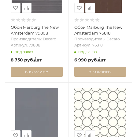
Обои Marburg The New
Обои Marburg The New
Amsterdam 79808
Amsterdam 76818
Производитель: Decaro
Производитель: Decaro
Артикул: 79808
Артикул: 76818
под заказ
под заказ
8 750
руб.
/шт
6 990
руб.
/шт
В КОРЗИНУ
В КОРЗИНУ