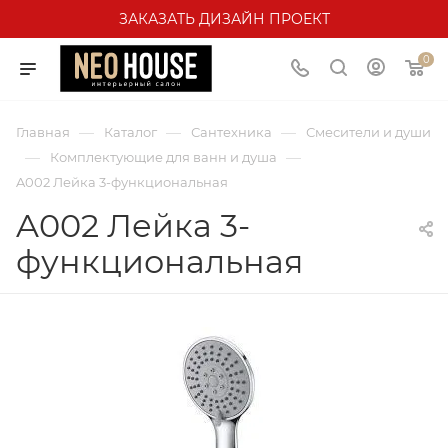
ЗАКАЗАТЬ ДИЗАЙН ПРОЕКТ
0
—
—
—
Главная
Каталог
Сантехника
Смесители и души
—
—
Комплектующие для ванн и душа
A002 Лейка 3-функциональная
A002 Лейка 3-
функциональная