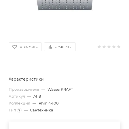
ОТЛОЖИТЬ
СРАВНИТЬ
Характеристики
Производитель
—
WasserKRAFT
Артикул
—
A118
Коллекция
—
Rhin 4400
Тип
—
Сантехника
?