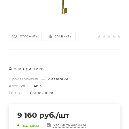
ОТЛОЖИТЬ
СРАВНИТЬ
Характеристики
Производитель
—
WasserKRAFT
Артикул
—
A193
Тип
—
Сантехника
?
9 160
руб.
/шт
Уточнить наличие
под заказ