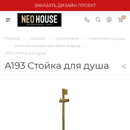
ЗАКАЗАТЬ ДИЗАЙН ПРОЕКТ
0
—
—
—
Главная
Каталог
Сантехника
Смесители и души
—
—
Комплектующие для ванн и душа
A193 Стойка для душа
A193 Стойка для душа