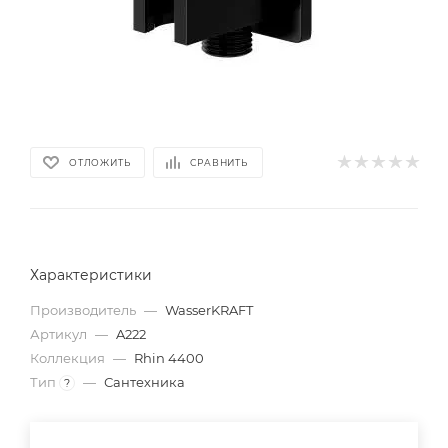
ОТЛОЖИТЬ
СРАВНИТЬ
Характеристики
Производитель
—
WasserKRAFT
Артикул
—
A222
Коллекция
—
Rhin 4400
Тип
—
Сантехника
?