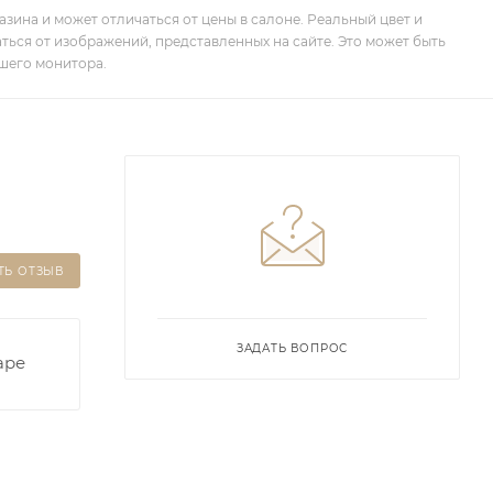
зина и может отличаться от цены в салоне. Реальный цвет и
ться от изображений, представленных на сайте. Это может быть
шего монитора.
ТЬ ОТЗЫВ
ЗАДАТЬ ВОПРОС
аре