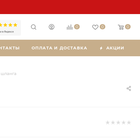
0
0
0
НТАКТЫ
ОПЛАТА И ДОСТАВКА
АКЦИИ
 шланга