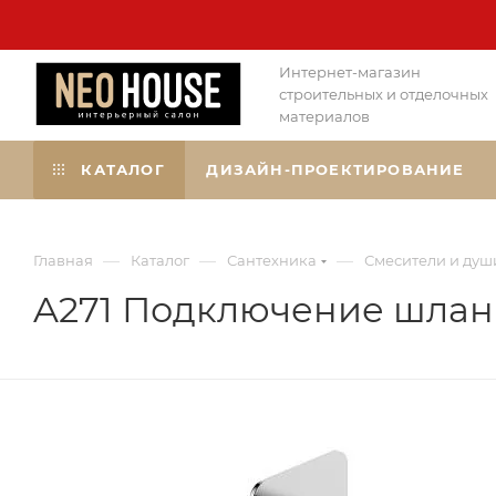
Интернет-магазин
строительных и отделочных
материалов
КАТАЛОГ
ДИЗАЙН-ПРОЕКТИРОВАНИЕ
—
—
—
Главная
Каталог
Сантехника
Смесители и душ
A271 Подключение шлан