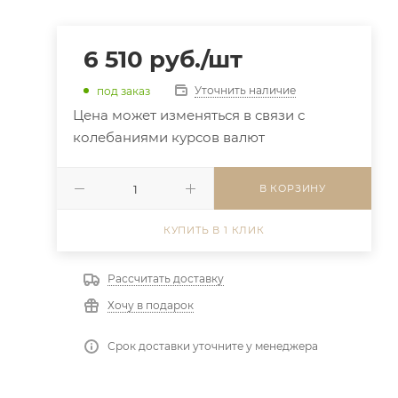
6 510
руб.
/шт
Уточнить наличие
под заказ
Цена может изменяться в связи с
колебаниями курсов валют
В КОРЗИНУ
КУПИТЬ В 1 КЛИК
Рассчитать доставку
Хочу в подарок
Срок доставки уточните у менеджера