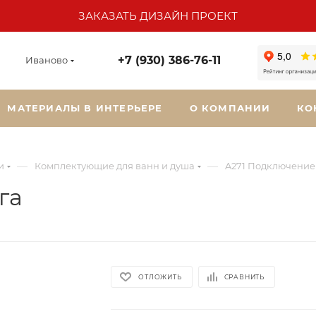
ЗАКАЗАТЬ ДИЗАЙН ПРОЕКТ
+7 (930) 386-76-11
Иваново
МАТЕРИАЛЫ В ИНТЕРЬЕРЕ
О КОМПАНИИ
КО
—
—
и
Комплектующие для ванн и душа
A271 Подключение
га
ОТЛОЖИТЬ
СРАВНИТЬ