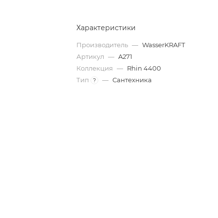
Характеристики
Производитель
—
WasserKRAFT
Артикул
—
A271
Коллекция
—
Rhin 4400
Тип
—
Сантехника
?