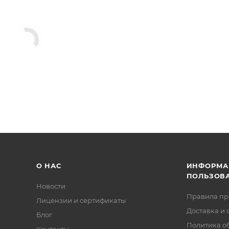
О НАС
ИНФОРМА
ПОЛЬЗОВ
Новости
Правила п
Лицензии и сертификаты
Доставка и 
Блог
Политика о