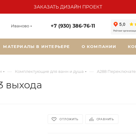
ЗАКАЗАТЬ ДИЗАЙН ПРОЕКТ
+7 (930) 386-76-11
Иваново
МАТЕРИАЛЫ В ИНТЕРЬЕРЕ
О КОМПАНИИ
КО
—
—
и
Комплектующие для ванн и душа
A288 Переключател
3 выхода
ОТЛОЖИТЬ
СРАВНИТЬ