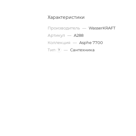
Характеристики
Производитель
—
WasserKRAFT
Артикул
—
A288
Коллекция
—
Asphe 7700
Тип
—
Сантехника
?