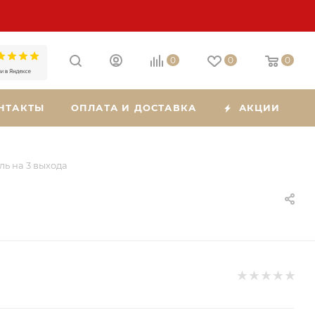
0
0
0
НТАКТЫ
ОПЛАТА И ДОСТАВКА
АКЦИИ
ь на 3 выхода