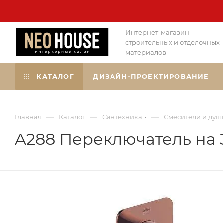
Интернет-магазин
строительных и отделочных
материалов
КАТАЛОГ
ДИЗАЙН-ПРОЕКТИРОВАНИЕ
—
—
—
Главная
Каталог
Сантехника
Смесители и душ
A288 Переключатель на 