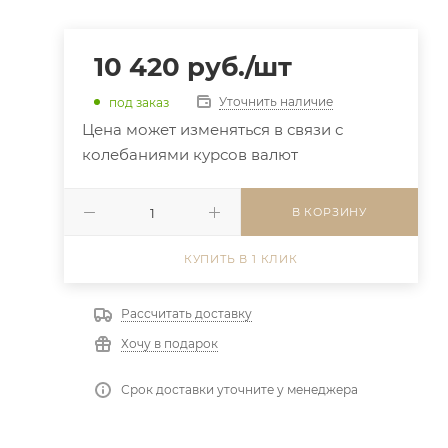
10 420
руб.
/шт
Уточнить наличие
под заказ
Цена может изменяться в связи с
колебаниями курсов валют
В КОРЗИНУ
КУПИТЬ В 1 КЛИК
Рассчитать доставку
Хочу в подарок
Срок доставки уточните у менеджера