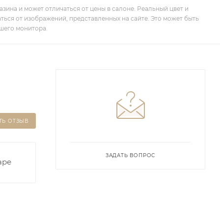
зина и может отличаться от цены в салоне. Реальный цвет и
ться от изображений, представленных на сайте. Это может быть
шего монитора.
ТЬ ОТЗЫВ
ЗАДАТЬ ВОПРОС
аре