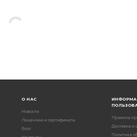
О НАС
ИНФОРМА
ПОЛЬЗОВ
Новости
Правила п
Лицензии и сертификаты
Доставка и 
Блог
Политика о