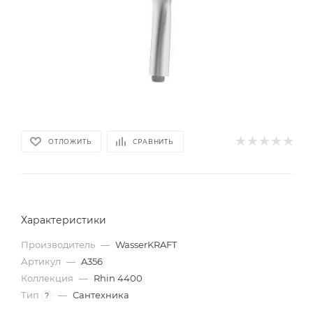
ОТЛОЖИТЬ
СРАВНИТЬ
Характеристики
Производитель
—
WasserKRAFT
Артикул
—
A356
Коллекция
—
Rhin 4400
Тип
—
Сантехника
?