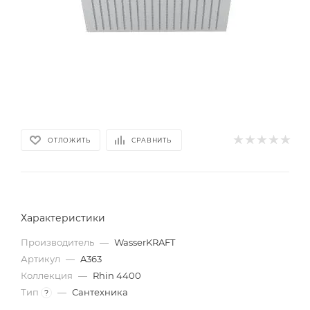
ОТЛОЖИТЬ
СРАВНИТЬ
Характеристики
Производитель
—
WasserKRAFT
Артикул
—
A363
Коллекция
—
Rhin 4400
Тип
—
Сантехника
?