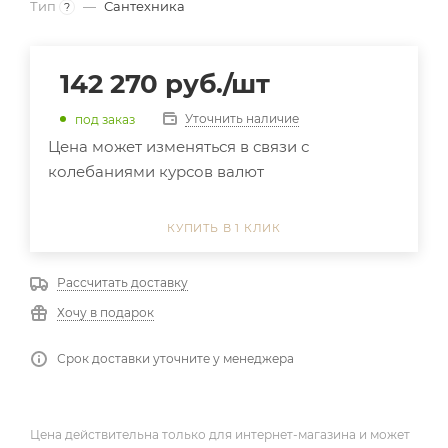
Тип
—
Сантехника
?
142 270
руб.
/шт
Уточнить наличие
под заказ
Цена может изменяться в связи с
колебаниями курсов валют
КУПИТЬ В 1 КЛИК
Рассчитать доставку
Хочу в подарок
Срок доставки уточните у менеджера
Цена действительна только для интернет-магазина и может