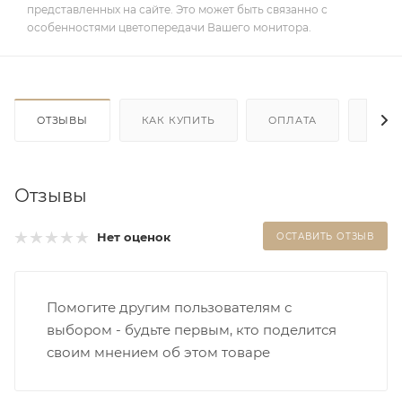
представленных на сайте. Это может быть связанно с
особенностями цветопередачи Вашего монитора.
ОТЗЫВЫ
КАК КУПИТЬ
ОПЛАТА
ДОС
Отзывы
Нет оценок
ОСТАВИТЬ ОТЗЫВ
Помогите другим пользователям с
выбором - будьте первым, кто поделится
своим мнением об этом товаре