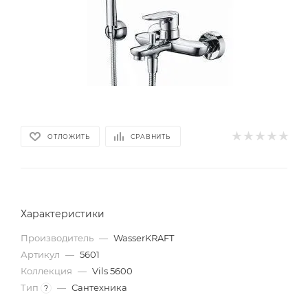
ОТЛОЖИТЬ
СРАВНИТЬ
Характеристики
Производитель
—
WasserKRAFT
Артикул
—
5601
Коллекция
—
Vils 5600
Тип
—
Сантехника
?