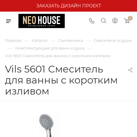
ЗАКАЗАТЬ ДИЗАЙН ПРОЕКТ
0
—
—
—
Главная
Каталог
Сантехника
Смесители и души
—
—
Комплектующие для ванн и душа
Vils 5601 Смеситель для ванны с коротким изливом
Vils 5601 Смеситель
для ванны с коротким
изливом