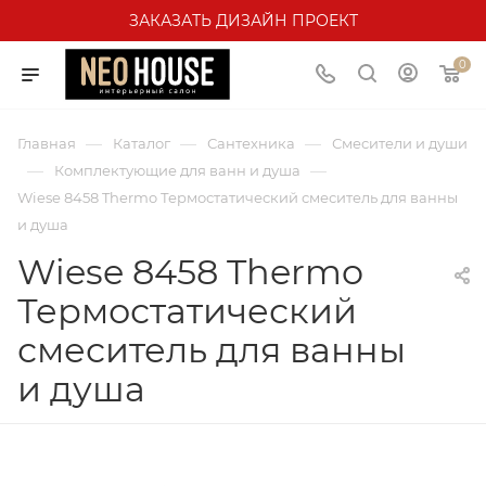
ЗАКАЗАТЬ ДИЗАЙН ПРОЕКТ
0
—
—
—
Главная
Каталог
Сантехника
Смесители и души
—
—
Комплектующие для ванн и душа
Wiese 8458 Thermo Термостатический смеситель для ванны
и душа
Wiese 8458 Thermo
Термостатический
смеситель для ванны
и душа