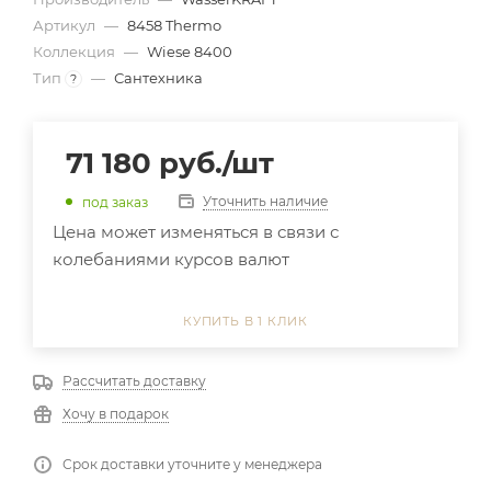
Артикул
—
8458 Thermo
Коллекция
—
Wiese 8400
Тип
—
Сантехника
?
71 180
руб.
/шт
Уточнить наличие
под заказ
Цена может изменяться в связи с
колебаниями курсов валют
КУПИТЬ В 1 КЛИК
Рассчитать доставку
Хочу в подарок
Срок доставки уточните у менеджера