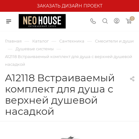
ЗАКАЗАТЬ ДИЗАЙН ПРОЕКТ
0
—
—
—
Главная
Каталог
Сантехника
Смесители и души
—
—
Душевые системы
A12118 Встраиваемый комплект для душа с верхней душевой
насадкой
A12118 Встраиваемый
комплект для душа с
верхней душевой
насадкой