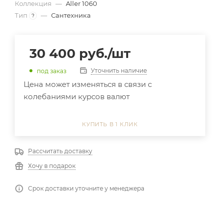
Коллекция
—
Aller 1060
Тип
—
Сантехника
?
30 400
руб.
/шт
Уточнить наличие
под заказ
Цена может изменяться в связи с
колебаниями курсов валют
КУПИТЬ В 1 КЛИК
Рассчитать доставку
Хочу в подарок
Срок доставки уточните у менеджера