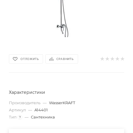
ОТЛОЖИТЬ
СРАВНИТЬ
Характеристики
Производитель
—
WasserKRAFT
Артикул
—
A14401
Тип
—
Сантехника
?