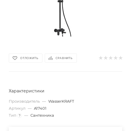
ОТЛОЖИТЬ
СРАВНИТЬ
Характеристики
Производитель
—
WasserKRAFT
Артикул
—
A17401
Тип
—
Сантехника
?