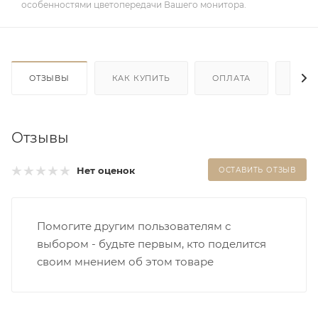
особенностями цветопередачи Вашего монитора.
ОТЗЫВЫ
КАК КУПИТЬ
ОПЛАТА
ДОС
Отзывы
Нет оценок
ОСТАВИТЬ ОТЗЫВ
Помогите другим пользователям с
выбором - будьте первым, кто поделится
своим мнением об этом товаре