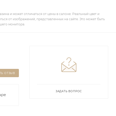
зина и может отличаться от цены в салоне. Реальный цвет и
ться от изображений, представленных на сайте. Это может быть
шего монитора.
ТЬ ОТЗЫВ
ЗАДАТЬ ВОПРОС
аре