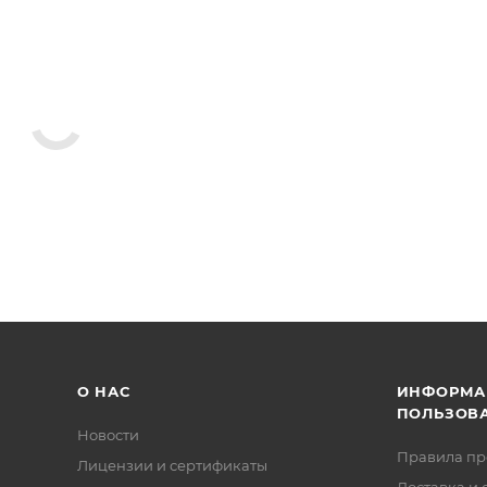
О НАС
ИНФОРМА
ПОЛЬЗОВ
Новости
Правила п
Лицензии и сертификаты