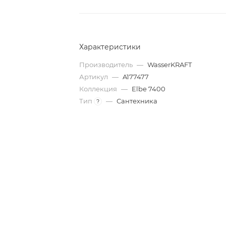
Характеристики
Производитель
—
WasserKRAFT
Артикул
—
A177477
Коллекция
—
Elbe 7400
Тип
—
Сантехника
?