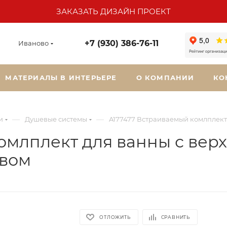
ЗАКАЗАТЬ ДИЗАЙН ПРОЕКТ
+7 (930) 386-76-11
Иваново
МАТЕРИАЛЫ В ИНТЕРЬЕРЕ
О КОМПАНИИ
КО
—
—
и
Душевые системы
A177477 Встраиваемый комлплект
омлплект для ванны с вер
ивом
ОТЛОЖИТЬ
СРАВНИТЬ