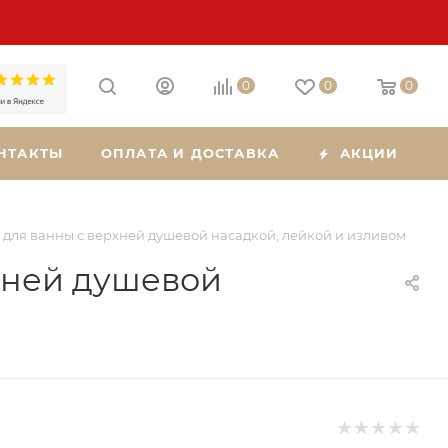
0
0
0
НТАКТЫ
ОПЛАТА И ДОСТАВКА
АКЦИИ
 для ванны с верхней душевой насадкой, лейкой и изливом
хней душевой