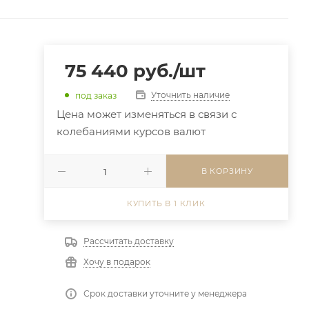
75 440
руб.
/шт
Уточнить наличие
под заказ
Цена может изменяться в связи с
колебаниями курсов валют
В КОРЗИНУ
КУПИТЬ В 1 КЛИК
Рассчитать доставку
Хочу в подарок
Срок доставки уточните у менеджера