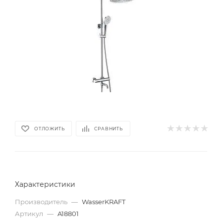
ОТЛОЖИТЬ
СРАВНИТЬ
Характеристики
Производитель
—
WasserKRAFT
Артикул
—
A18801