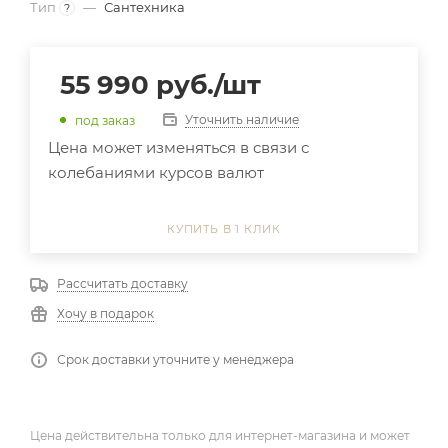
Тип
—
Сантехника
?
55 990
руб.
/шт
Уточнить наличие
под заказ
Цена может изменяться в связи с
колебаниями курсов валют
КУПИТЬ В 1 КЛИК
Рассчитать доставку
Хочу в подарок
Срок доставки уточните у менеджера
Цена действительна только для интернет-магазина и может