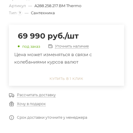
Артикул
—
A288.258.217.BM Thermo
Тип
—
Сантехника
?
69 990
руб.
/шт
Уточнить наличие
под заказ
Цена может изменяться в связи с
колебаниями курсов валют
КУПИТЬ В 1 КЛИК
Рассчитать доставку
Хочу в подарок
Срок доставки уточните у менеджера