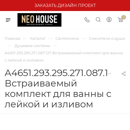
ЗАКАЗАТЬ ДИЗАЙН ПРОЕКТ
0
—
—
—
Главная
Каталог
Сантехника
Смесители и души
—
—
Душевые системы
A4651.293.295.271.087.127 Встраиваемый комплект для ванны
с лейкой и изливом
A4651.293.295.271.087.127
Встраиваемый
комплект для ванны с
лейкой и изливом