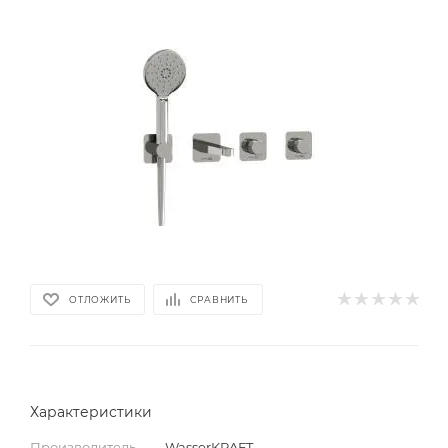
ОТЛОЖИТЬ
СРАВНИТЬ
Характеристики
Производитель
—
WasserKRAFT