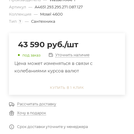
Артикул
—
A4651.293.295.271.087.127
Коллекция
—
Mosel 4600
Тип
—
Сантехника
?
43 590
руб.
/шт
Уточнить наличие
под заказ
Цена может изменяться в связи с
колебаниями курсов валют
КУПИТЬ В 1 КЛИК
Рассчитать доставку
Хочу в подарок
Срок доставки уточните у менеджера